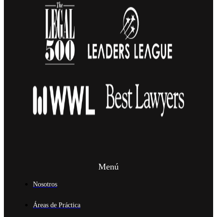
Menú
Nosotros
Áreas de Práctica