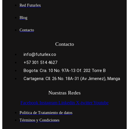
Red Futurlex
Blog
Contacto
Contacto
info@futurlex.co
+57 301 514 4627
Bogota: Cra. 10 No. 97A-13 Of. 202 Torre B
Cartagena: Cll. 26 No. 18A-31 (Av Jimenez), Manga
Nuestras Redes
Facebook
Instagram
Linkedin
X-twitter
Youtube
Politica de Tratamiento de datos
Términos y Condiciones