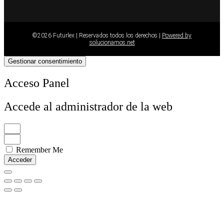
©2026 Futurlex | Reservados todos los derechos |
Powered by
solucionamos.net
Gestionar consentimiento
Acceso Panel
Accede al administrador de la web
Remember Me
Acceder