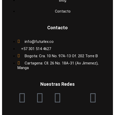
Blog
Contacto
Contacto
info@futurlex.co
+57 301 514 4627
Bogota: Cra. 10 No. 97A-13 Of. 202 Torre B
Cartagena: Cll. 26 No. 18A-31 (Av Jimenez),
Manga
Nuestras Redes