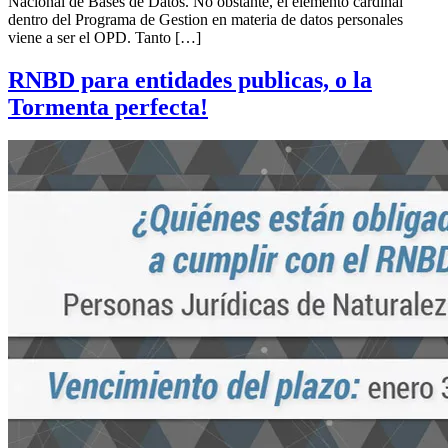
Nacional de Bases de Datos. No obstante, el elemento cardinal
dentro del Programa de Gestion en materia de datos personales
viene a ser el OPD. Tanto […]
RNBD para entidades publicas, o la
Tormenta perfecta!