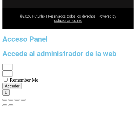
©2026 Futurlex | Reservados todos los derechos |
Powered by
solucionamos.net
Acceso Panel
Accede al administrador de la web
Remember Me
Acceder