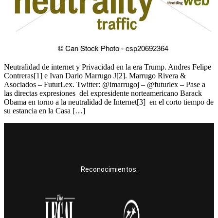
Neutralidad de internet y Privacidad en la era Trump. Andres Felipe
Contreras[1] e Ivan Dario Marrugo J[2]. Marrugo Rivera &
Asociados – FuturLex. Twitter: @imarrugoj – @futurlex – Pase a
las directas expresiones del expresidente norteamericano Barack
Obama en torno a la neutralidad de Internet[3] en el corto tiempo de
su estancia en la Casa […]
Reconocimientos: