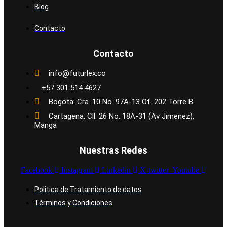
Blog
Contacto
Contacto
info@futurlex.co
+57 301 514 4627
Bogota: Cra. 10 No. 97A-13 Of. 202 Torre B
Cartagena: Cll. 26 No. 18A-31 (Av Jimenez),
Manga
Nuestras Redes
Facebook
Instagram
Linkedin
X-twitter
Youtube
Politica de Tratamiento de datos
Términos y Condiciones