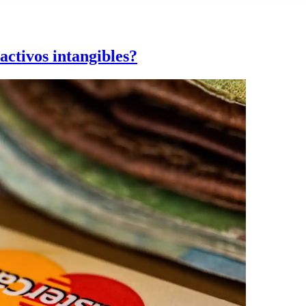
ctivos intangibles?