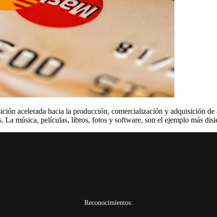
ción acelerada hacia la producción, comercialización y adquisición de 
vas. La música, películas, libros, fotos y software, son el ejemplo más dis
Reconocimientos: