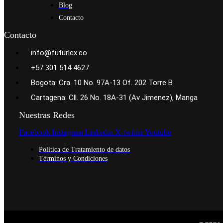
Blog
Contacto
Contacto
info@futurlex.co
+57 301 514 4627
Bogota: Cra. 10 No. 97A-13 Of. 202 Torre B
Cartagena: Cll. 26 No. 18A-31 (Av Jimenez), Manga
Nuestras Redes
Facebook
Instagram
Linkedin
X-twitter
Youtube
Politica de Tratamiento de datos
Términos y Condiciones