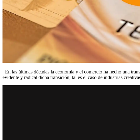
En las últimas décadas la economía y el comercio ha hecho una transi
evidente y radical dicha transición; tal es el caso de industrias creati