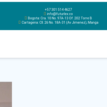
+57 301 514 4627
info@futurlex.co
Bogota: Cra. 10 No. 97A-13 Of. 202 Torre B
Cartagena: Cll. 26 No. 18A-31 (Av Jimenez), Manga