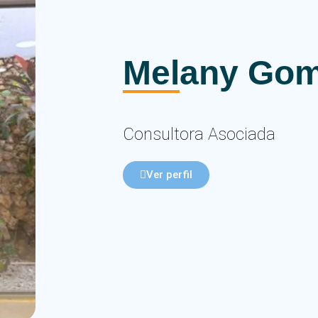
Melany Gom
Consultora Asociada
Ver perfil