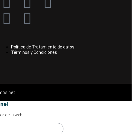
Politica de Tratamiento de datos
Términos y Condiciones
mos.net
nel
or de la web