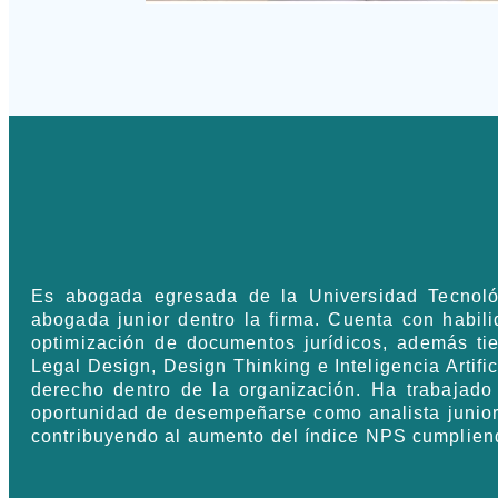
Es abogada egresada de la Universidad Tecnológ
abogada junior dentro la firma. Cuenta con habilid
optimización de documentos jurídicos, además ti
Legal Design, Design Thinking e Inteligencia Artific
derecho dentro de la organización. Ha trabajado 
oportunidad de desempeñarse como analista junior
contribuyendo al aumento del índice NPS cumpliendo