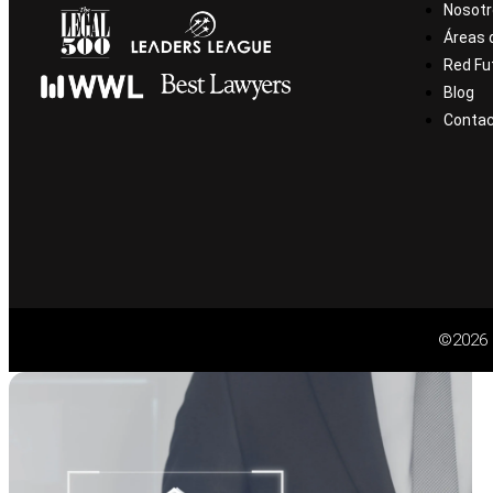
Nosotr
Áreas 
Red Fu
Blog
Conta
©2026 