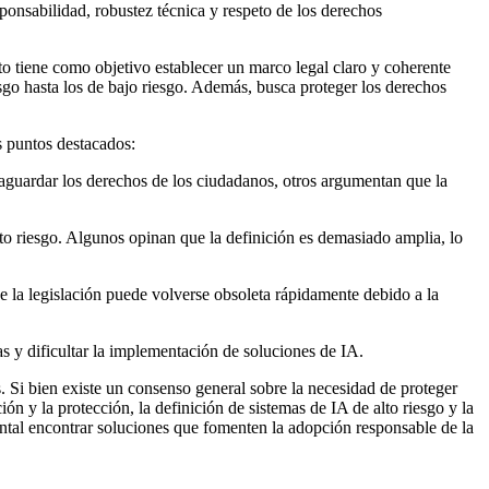
ponsabilidad, robustez técnica y respeto de los derechos
o tiene como objetivo establecer un marco legal claro y coherente
esgo hasta los de bajo riesgo. Además, busca proteger los derechos
s puntos destacados:
vaguardar los derechos de los ciudadanos, otros argumentan que la
alto riesgo. Algunos opinan que la definición es demasiado amplia, lo
 la legislación puede volverse obsoleta rápidamente debido a la
s y dificultar la implementación de soluciones de IA.
s. Si bien existe un consenso general sobre la necesidad de proteger
ón y la protección, la definición de sistemas de IA de alto riesgo y la
ntal encontrar soluciones que fomenten la adopción responsable de la