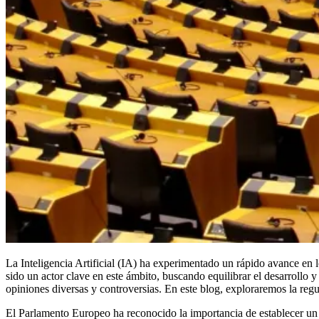
La Inteligencia Artificial (IA) ha experimentado un rápido avance en
sido un actor clave en este ámbito, buscando equilibrar el desarrollo 
opiniones diversas y controversias. En este blog, exploraremos la reg
El Parlamento Europeo ha reconocido la importancia de establecer un m