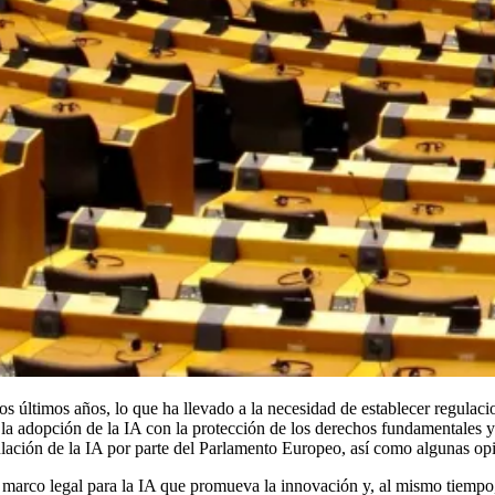
 los últimos años, lo que ha llevado a la necesidad de establecer regul
y la adopción de la IA con la protección de los derechos fundamentales 
ulación de la IA por parte del Parlamento Europeo, así como algunas opi
arco legal para la IA que promueva la innovación y, al mismo tiempo, g