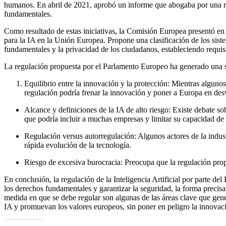
humanos. En abril de 2021, aprobó un informe que abogaba por una regu
fundamentales.
Como resultado de estas iniciativas, la Comisión Europea presentó en
para la IA en la Unión Europea. Propone una clasificación de los siste
fundamentales y la privacidad de los ciudadanos, estableciendo requisi
La regulación propuesta por el Parlamento Europeo ha generado una se
Equilibrio entre la innovación y la protección: Mientras alguno
regulación podría frenar la innovación y poner a Europa en desv
Alcance y definiciones de la IA de alto riesgo: Existe debate so
que podría incluir a muchas empresas y limitar su capacidad de 
Regulación versus autorregulación: Algunos actores de la indus
rápida evolución de la tecnología.
Riesgo de excesiva burocracia: Preocupa que la regulación prop
En conclusión, la regulación de la Inteligencia Artificial por parte d
los derechos fundamentales y garantizar la seguridad, la forma precisa 
medida en que se debe regular son algunas de las áreas clave que gen
IA y promuevan los valores europeos, sin poner en peligro la innovac