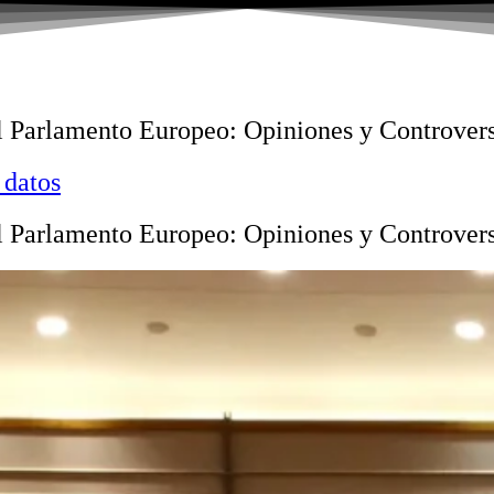
 el Parlamento Europeo: Opiniones y Controver
 datos
 el Parlamento Europeo: Opiniones y Controver