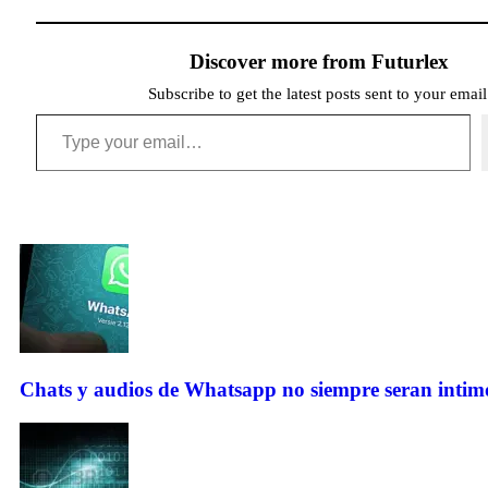
Discover more from Futurlex
Subscribe to get the latest posts sent to your email
Chats y audios de Whatsapp no siempre seran intimo