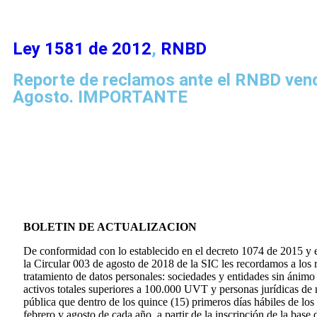
Ley 1581 de 2012
,
RNBD
Reporte de reclamos ante el RNBD venc
Agosto. IMPORTANTE
BOLETIN DE ACTUALIZACION
De conformidad con lo establecido en el decreto 1074 de 2015 y 
la Circular 003 de agosto de 2018 de la SIC les recordamos a los 
tratamiento de datos personales: sociedades y entidades sin ánimo
activos totales superiores a 100.000 UVT y personas jurídicas de 
pública que dentro de los quince (15) primeros días hábiles de lo
febrero y agosto de cada año, a partir de la inscripción de la base