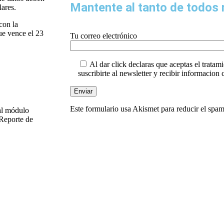
Mantente al tanto de todos 
lares.
con la
ue vence el 23
Tu correo electrónico
Al dar click declaras que aceptas el tratami
suscribirte al newsletter y recibir informacion
Este formulario usa Akismet para reducir el spa
 al módulo
 Reporte de