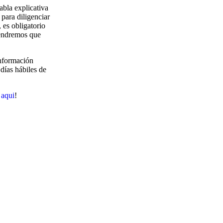
abla explicativa
 para diligenciar
 es obligatorio
 tendremos que
información
días hábiles de
 aqui
!