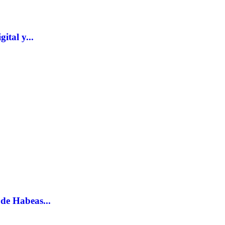
ital y...
de Habeas...