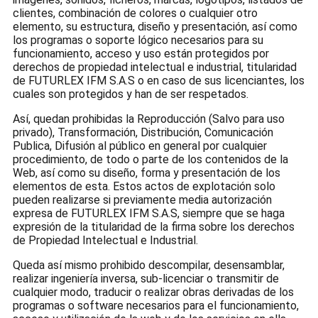
clientes, combinación de colores o cualquier otro
elemento, su estructura, diseño y presentación, así como
los programas o soporte lógico necesarios para su
funcionamiento, acceso y uso están protegidos por
derechos de propiedad intelectual e industrial, titularidad
de FUTURLEX IFM S.A.S o en caso de sus licenciantes, los
cuales son protegidos y han de ser respetados.
Así, quedan prohibidas la Reproducción (Salvo para uso
privado), Transformación, Distribución, Comunicación
Publica, Difusión al público en general por cualquier
procedimiento, de todo o parte de los contenidos de la
Web, así como su diseño, forma y presentación de los
elementos de esta. Estos actos de explotación solo
pueden realizarse si previamente media autorización
expresa de FUTURLEX IFM S.A.S, siempre que se haga
expresión de la titularidad de la firma sobre los derechos
de Propiedad Intelectual e Industrial.
Queda así mismo prohibido descompilar, desensamblar,
realizar ingeniería inversa, sub-licenciar o transmitir de
cualquier modo, traducir o realizar obras derivadas de los
programas o software necesarios para el funcionamiento,