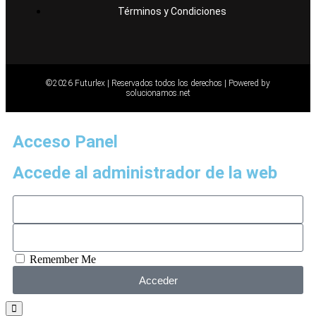
Términos y Condiciones
©2026 Futurlex | Reservados todos los derechos |
Powered by
solucionamos.net
Acceso Panel
Accede al administrador de la web
Remember Me
Acceder