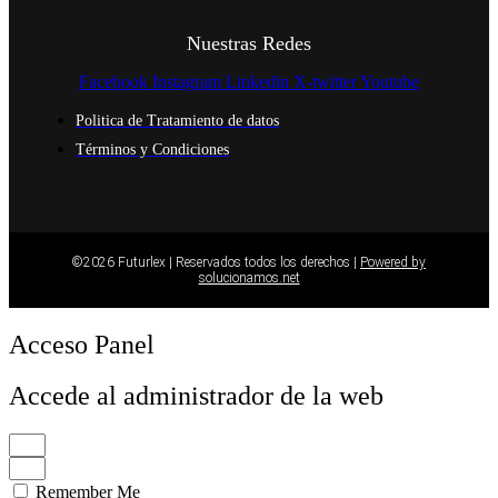
Nuestras Redes
Facebook
Instagram
Linkedin
X-twitter
Youtube
Politica de Tratamiento de datos
Términos y Condiciones
©2026 Futurlex | Reservados todos los derechos |
Powered by
solucionamos.net
Acceso Panel
Accede al administrador de la web
Remember Me