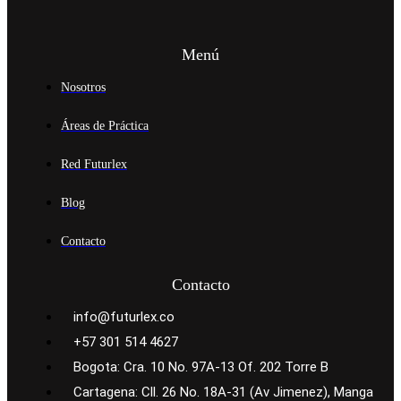
Menú
Nosotros
Áreas de Práctica
Red Futurlex
Blog
Contacto
Contacto
info@futurlex.co
+57 301 514 4627
Bogota: Cra. 10 No. 97A-13 Of. 202 Torre B
Cartagena: Cll. 26 No. 18A-31 (Av Jimenez), Manga