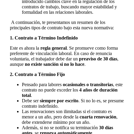
introducido cambios clave en la regulación de los
contratos de trabajo, buscando mayor estabilidad y
formalidad en las relaciones laborales.
A continuación, te presentamos un resumen de los
principales tipos de contrato bajo esta nueva normativa:
1. Contrato a Término Indefinido
Este es ahora la
regla general
. Se promueve como forma
preferente de vinculación laboral. En caso de renuncia
voluntaria, el trabajador debe dar un
preaviso de 30 días
,
aunque
no existe sanción si no lo hace
.
2. Contrato a Término Fijo
Pensado para labores
ocasionales o transitorias
, este
contrato no puede exceder los
4 años de duración
total
.
Debe ser
siempre por escrito
. Si no lo es, se presume
contrato indefinido.
Las renovaciones son ilimitadas si el contrato es
menor a un año, pero desde la
cuarta renovación
,
debe extenderse mínimo por un año.
Además, si no se notifica su terminación
30 días
antes
, se
renueva automáticamente
.