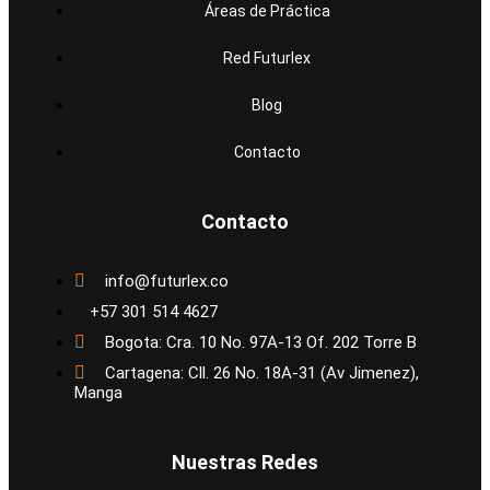
Áreas de Práctica
Red Futurlex
Blog
Contacto
Contacto
info@futurlex.co
+57 301 514 4627
Bogota: Cra. 10 No. 97A-13 Of. 202 Torre B
Cartagena: Cll. 26 No. 18A-31 (Av Jimenez),
Manga
Nuestras Redes