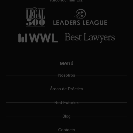
Reconocimientos:
Menú
Nosotros
Áreas de Práctica
Red Futurlex
Blog
Contacto