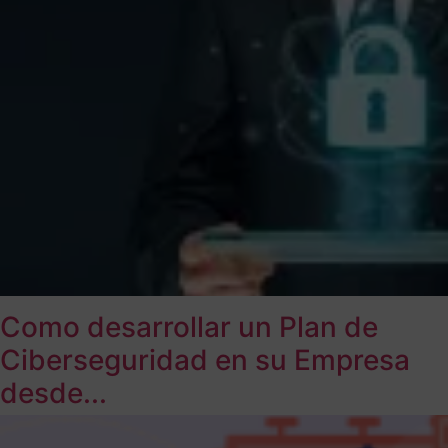
Como desarrollar un Plan de
Ciberseguridad en su Empresa
desde...