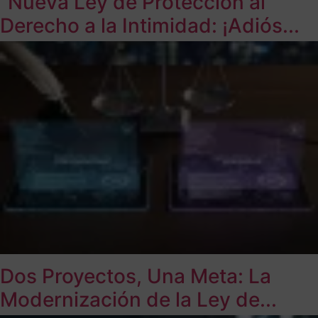
“Nueva Ley de Protección al
Derecho a la Intimidad: ¡Adiós...
Dos Proyectos, Una Meta: La
Modernización de la Ley de...