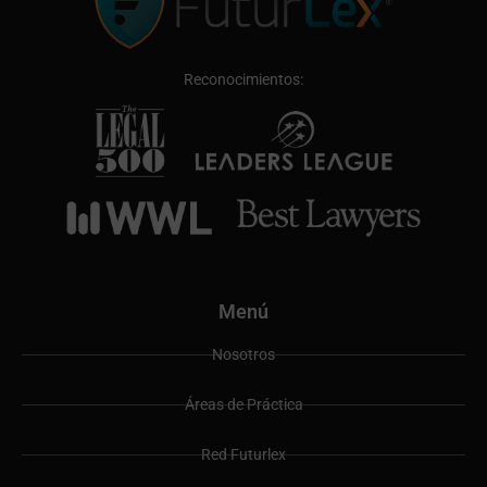
Reconocimientos:
Menú
Nosotros
Áreas de Práctica
Red Futurlex