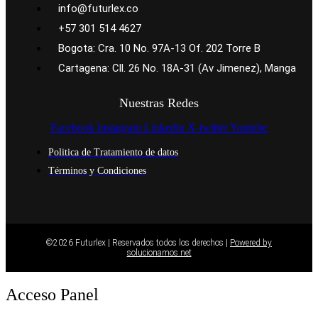
info@futurlex.co
+57 301 514 4627
Bogota: Cra. 10 No. 97A-13 Of. 202 Torre B
Cartagena: Cll. 26 No. 18A-31 (Av Jimenez), Manga
Nuestras Redes
Facebook
Instagram
Linkedin
X-twitter
Youtube
Politica de Tratamiento de datos
Términos y Condiciones
©2026 Futurlex | Reservados todos los derechos |
Powered by
solucionamos.net
Acceso Panel