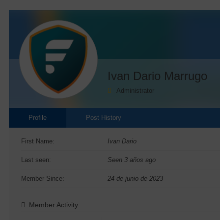
Ivan Dario Marrugo
Administrator
Profile
Post History
First Name:
Ivan Dario
Last seen:
Seen 3 años ago
Member Since:
24 de junio de 2023
Member Activity