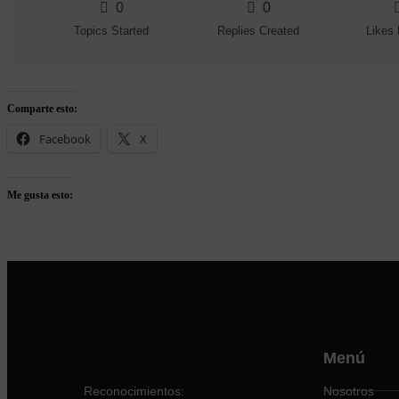
0
0
Topics Started
Replies Created
Likes
Comparte esto:
Facebook
X
Me gusta esto:
Menú
Reconocimientos:
Nosotros