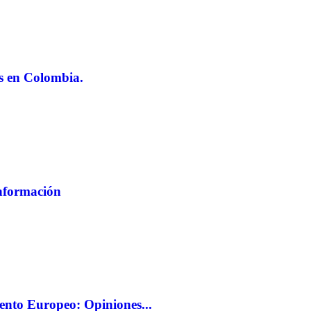
s en Colombia.
Información
mento Europeo: Opiniones...