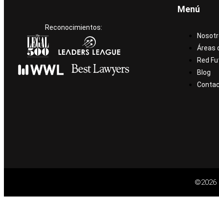
Menú
Reconocimientos:
Nosotr
Áreas 
Red Fu
Blog
Conta
©2026 