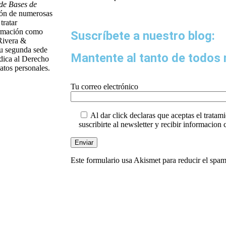
 de Bases de
ción de numerosas
tratar
formación como
Suscríbete a nuestro blog:
Rivera &
su segunda sede
Mantente al tanto de todos 
edica al Derecho
atos personales.
Tu correo electrónico
Al dar click declaras que aceptas el tratami
suscribirte al newsletter y recibir informacion
Este formulario usa Akismet para reducir el spa