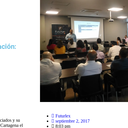
ación:
Futurlex
ciados y su
septiembre 2, 2017
 Cartagena el
8:03 pm