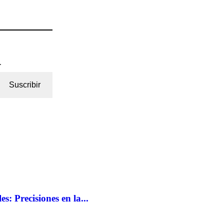
.
Suscribir
: Precisiones en la...