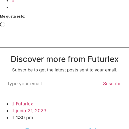
X
Me gusta esto:
Cargando...
Discover more from Futurlex
Subscribe to get the latest posts sent to your email.
Type
your
Suscribir
email…
Futurlex
junio 21, 2023
1:30 pm