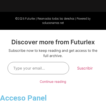
©2026 Futurlex | Reservados todos los derechos |
Powered by
solucionamos.net
Discover more from Futurlex
Subscribe now to keep reading and get access to the
full archive.
Type
your
Suscribir
email…
Continue reading
Acceso Panel